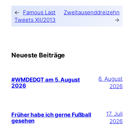
←
Famous Last
Zweitausenddreizehn
Tweets XII/2013
→
Neueste Beiträge
6. August
#WMDEDGT am 5. August
2026
2026
17. Juli
Früher habe ich gerne Fußball
gesehen
2026