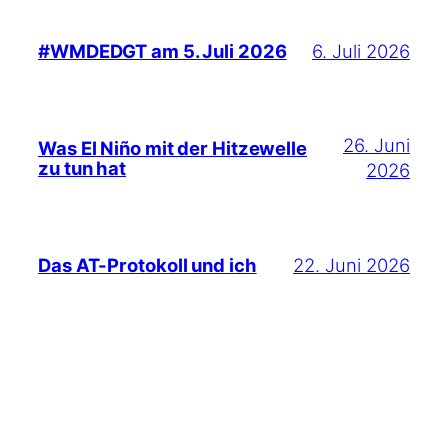
6. Juli 2026
#WMDEDGT am 5. Juli 2026
26. Juni
Was El Niño mit der Hitzewelle
zu tun hat
2026
22. Juni 2026
Das AT-Protokoll und ich
Suchen