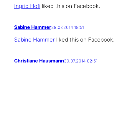
Ingrid Hofi
lik­ed this on Facebook.
Sabine Hammer
29.07.2014 18:51
Sabi­ne Ham­mer
lik­ed this on Facebook.
Christiane Hausmann
30.07.2014 02:51
Chris­tia­ne Haus­mann
lik­ed this on
Facebook.
Neueste Beiträge