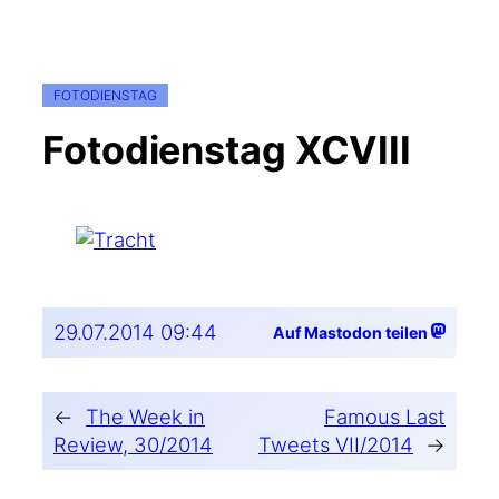
FOTODIENSTAG
Fotodienstag XCVIII
29.07.2014 09:44
Auf Mastodon teilen
←
The Week in
Famous Last
Review, 30/2014
Tweets VII/2014
→