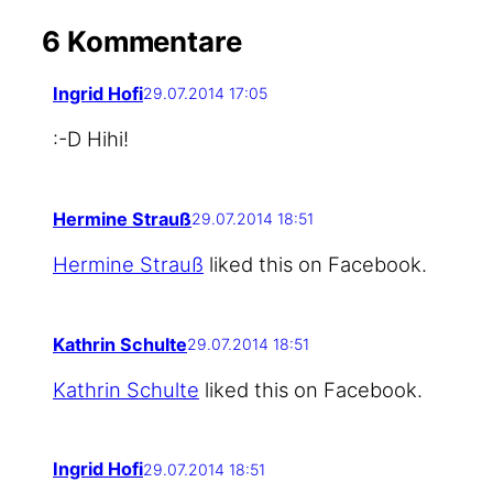
6 Kommentare
Ingrid Hofi
29.07.2014 17:05
:-D Hihi!
Hermine Strauß
29.07.2014 18:51
Her­mi­ne Strauß
lik­ed this on Facebook.
Kathrin Schulte
29.07.2014 18:51
Kath­rin Schul­te
lik­ed this on Facebook.
Ingrid Hofi
29.07.2014 18:51