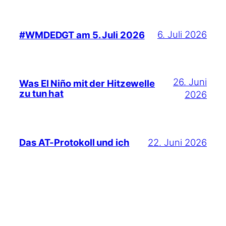
6. Juli 2026
#WMDEDGT am 5. Juli 2026
26. Juni
Was El Niño mit der Hitzewelle
zu tun hat
2026
22. Juni 2026
Das AT-Protokoll und ich
Suchen