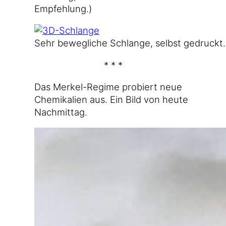
Empfehlung.)
Sehr beweg­li­che Schlan­ge, selbst gedruckt.
* * *
Das Merkel-Regime pro­biert neue
Che­mi­ka­li­en aus. Ein Bild von heu­te
Nachmittag.