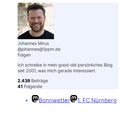
Johannes Mirus
@johannes@1ppm.de
Folgen
Ich schreibe in mein good-old persönliches Blog
seit 2001, was mich gerade interessiert.
2.439
Beiträge
41
Folgende
Bonnwetter
1. FC Nürnberg