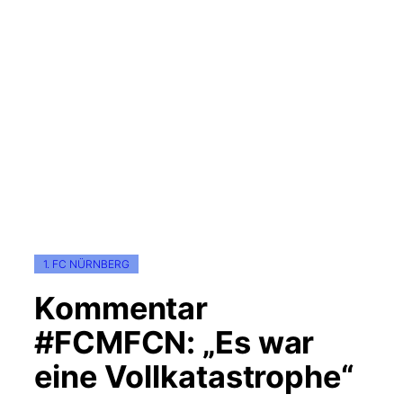
1. FC NÜRNBERG
Kommentar
#FCMFCN: „Es war
eine Vollkatastrophe“