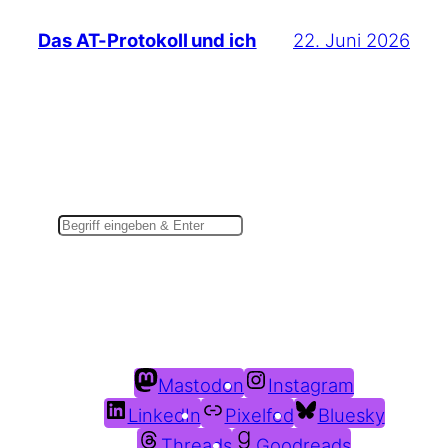
22. Juni 2026
Das AT-Protokoll und ich
Suchen
Du findest mich auch hier:
Mastodon
Instagram
LinkedIn
Pixelfed
Bluesky
Threads
Goodreads