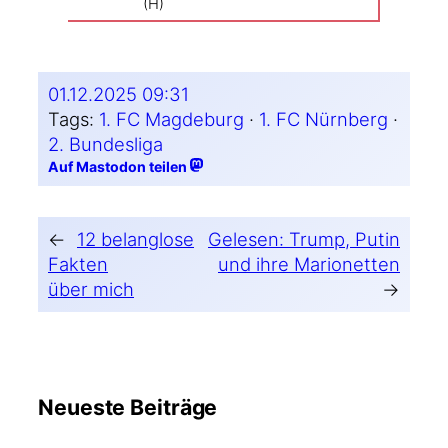
(H)
01.12.2025 09:31
Tags:
1. FC Magdeburg
 · 
1. FC Nürnberg
 · 
2. Bundesliga
Auf Mastodon teilen
←
12 belanglose
Gelesen: Trump, Putin
Fakten
und ihre Marionetten
über mich
→
Neueste Beiträge