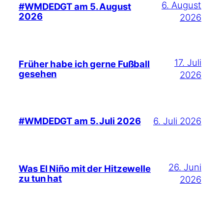
6. August
#WMDEDGT am 5. August
2026
2026
17. Juli
Früher habe ich gerne Fußball
gesehen
2026
6. Juli 2026
#WMDEDGT am 5. Juli 2026
26. Juni
Was El Niño mit der Hitzewelle
zu tun hat
2026