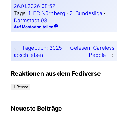
26.01.2026 08:57
Tags:
1. FC Nürnberg
 · 
2. Bundesliga
 · 
Darmstadt 98
Auf Mastodon teilen
←
Tagebuch: 2025
Gelesen: Careless
abschließen
People
→
Reaktionen aus dem Fediverse
1 Repost
Neueste Beiträge