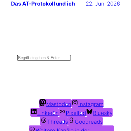
22. Juni 2026
Das AT-Protokoll und ich
Suchen
Du findest mich auch hier:
Mastodon
Instagram
LinkedIn
Pixelfed
Bluesky
Threads
Goodreads
Weitere Kanäle in der