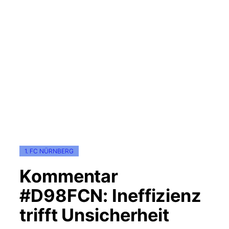
1. FC NÜRNBERG
Kommentar
#D98FCN: Ineffizienz
trifft Unsicherheit