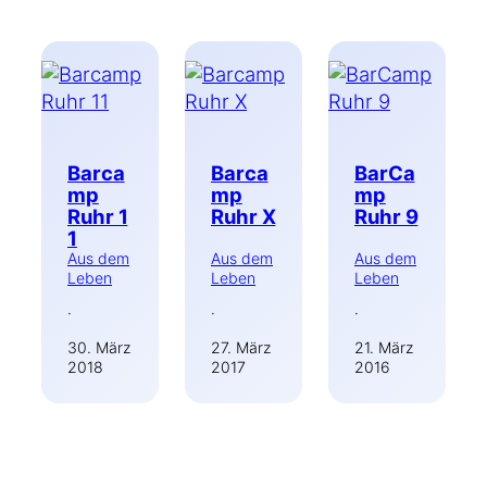
Barca
Barca
BarCa
mp
mp
mp
Ruhr 1
Ruhr X
Ruhr 9
1
Aus dem
Aus dem
Aus dem
Leben
Leben
Leben
·
·
·
30. März
27. März
21. März
2018
2017
2016