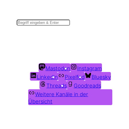
Suchen
Du findest mich auch hier:
Mastodon
Instagram
LinkedIn
Pixelfed
Bluesky
Threads
Goodreads
Weitere Kanäle in der
Übersicht