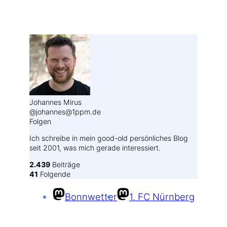
Weitere Profile im Fediverse:
Johannes Mirus
@johannes@1ppm.de
Folgen
Ich schreibe in mein good-old persönliches Blog
seit 2001, was mich gerade interessiert.
2.439
Beiträge
41
Folgende
Bonnwetter
1. FC Nürnberg