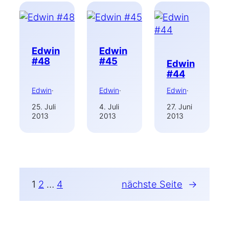
Edwin
Edwin
#48
#45
Edwin
#44
Edwin
·
Edwin
·
Edwin
·
25. Juli
4. Juli
27. Juni
2013
2013
2013
1
2
…
4
nächste Seite
→