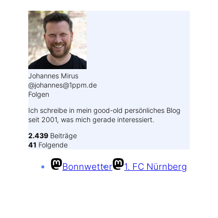
Johannes Mirus
@johannes@1ppm.de
Folgen
Ich schreibe in mein good-old persönliches Blog
seit 2001, was mich gerade interessiert.
2.439
Beiträge
41
Folgende
Bonnwetter
1. FC Nürnberg