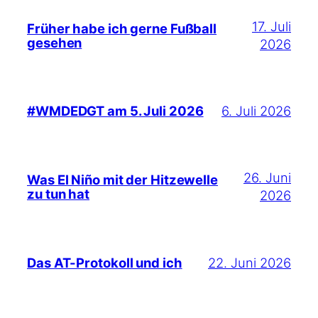
17. Juli
Früher habe ich gerne Fußball
gesehen
2026
6. Juli 2026
#WMDEDGT am 5. Juli 2026
26. Juni
Was El Niño mit der Hitzewelle
zu tun hat
2026
22. Juni 2026
Das AT-Protokoll und ich