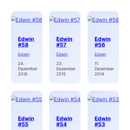
Edwin
Edwin
Edwin
#58
#57
#56
Edwin
·
Edwin
·
Edwin
·
24.
23.
11.
Dezember
Dezember
Dezember
2016
2015
2014
Edwin
Edwin
Edwin
#55
#54
#53