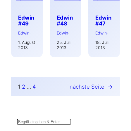
Edwin
Edwin
Edwin
#49
#48
#47
Edwin
·
Edwin
·
Edwin
·
1. August
25. Juli
18. Juli
2013
2013
2013
1
2
…
4
nächste Seite
→
Suchen