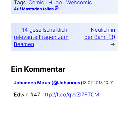
Tags:
Comic
 · 
Hugo
 · 
Webcomic
Auf Mastodon teilen
←
14 gesellschaftlich
Neulich in
relevante Fragen zum
der Bahn (3)
Beamen
→
Ein Kommentar
Johannes Mirus (@Johannes)
18.07.2013 10:01
Edwin #47
http://t.co/qvvZI7FTCM