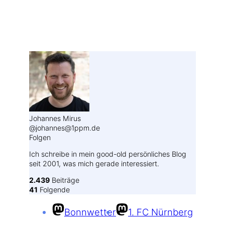
Weitere Profile im Fediverse:
Johannes Mirus
@johannes@1ppm.de
Folgen
Ich schreibe in mein good-old persönliches Blog
seit 2001, was mich gerade interessiert.
2.439
Beiträge
41
Folgende
Bonnwetter
1. FC Nürnberg