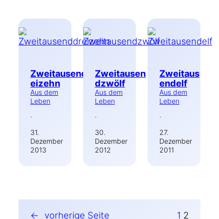
Zweitausenddr
Zweitausen
Zweitaus
eizehn
dzwölf
endelf
Aus dem
Aus dem
Aus dem
Leben
Leben
Leben
·
·
·
31.
30.
27.
Dezember
Dezember
Dezember
2013
2012
2011
←
vorherige Seite
1
2