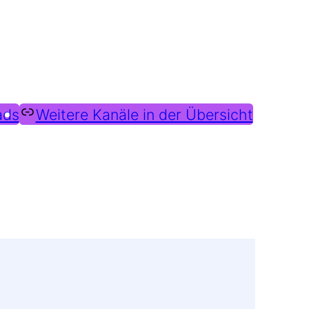
ads
Weitere Kanäle in der Übersicht