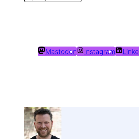
Mastodon
Instagram
Linke