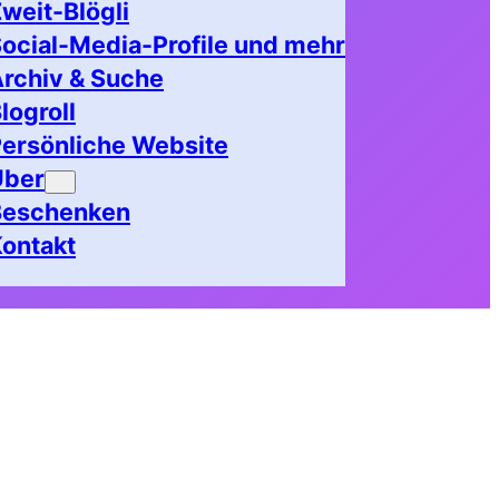
weit-Blögli
ocial-Media-Profile und mehr
rchiv & Suche
logroll
ersönliche Website
Über
Beschenken
ontakt