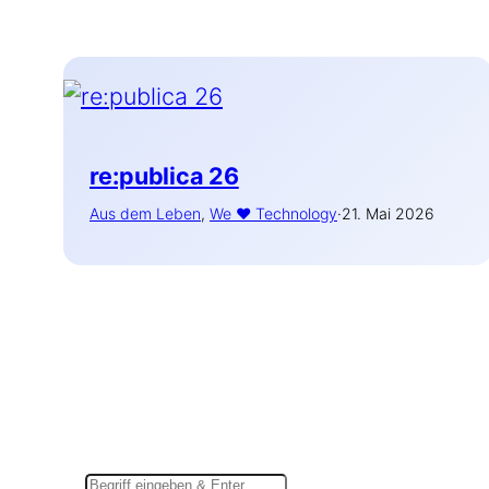
re:publica 26
Aus dem Leben
, 
We ♥ Technology
·
21. Mai 2026
Suchen