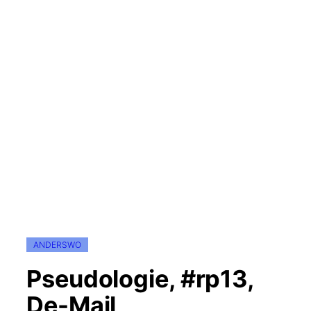
ANDERSWO
Pseudologie, #rp13,
De-Mail