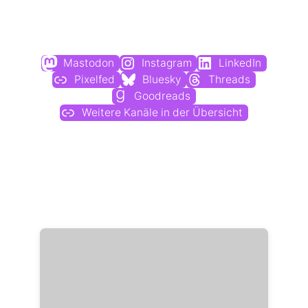
Du findest mich auch hier:
Mastodon
Instagram
LinkedIn
Pixelfed
Bluesky
Threads
Goodreads
Weitere Kanäle in der Übersicht
Weitere Profile im Fediverse: