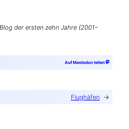
Blog der ers­ten zehn Jah­re (2001–
Auf Mastodon teilen
Flughäfen
→