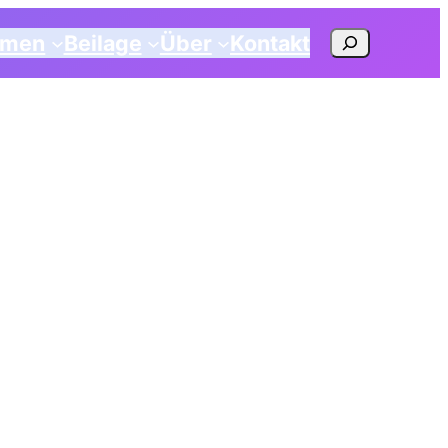
Suchen
emen
Beilage
Über
Kontakt