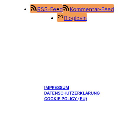
RSS-Feed
Kommentar-Feed
Bloglovin
IMPRESSUM
DATENSCHUTZERKLÄRUNG
COOKIE POLICY (EU)