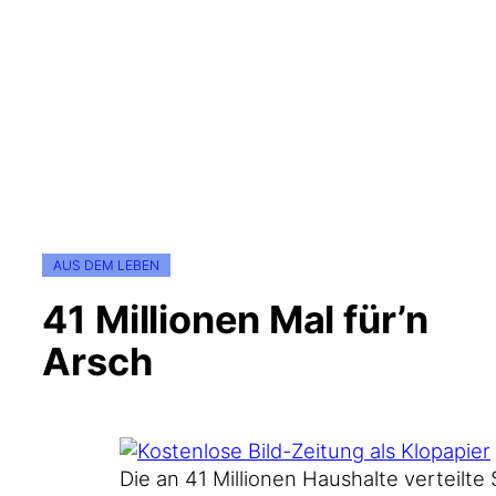
AUS DEM LEBEN
41 Millionen Mal für’n
Arsch
Die an 41 Mil­lio­nen Haus­hal­te ver­teil­t