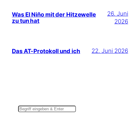
26. Juni
Was El Niño mit der Hitzewelle
zu tun hat
2026
22. Juni 2026
Das AT-Protokoll und ich
Suchen