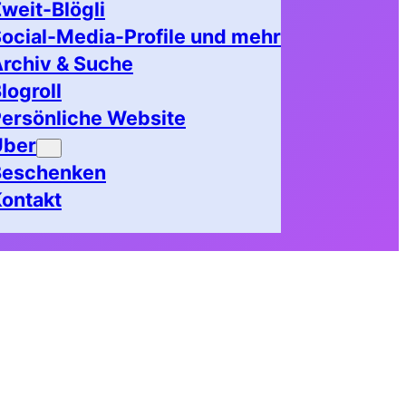
weit-Blögli
ocial-Media-Profile und mehr
rchiv & Suche
logroll
ersönliche Website
Über
Beschenken
ontakt