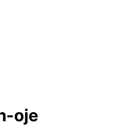
n-oje