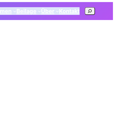
Suchen
emen
Beilage
Über
Kontakt