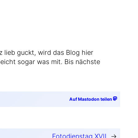
z lieb guckt, wird das Blog hier
­leicht sogar was mit. Bis nächs­te
Auf Mastodon teilen
Fotodienstag XVII
→