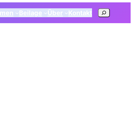
Suchen
emen
Beilage
Über
Kontakt