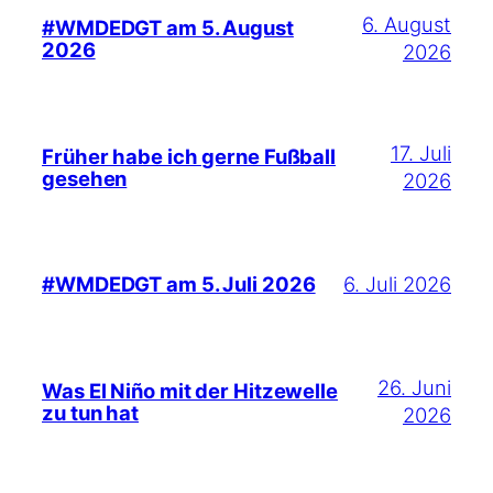
6. August
#WMDEDGT am 5. August
2026
2026
17. Juli
Früher habe ich gerne Fußball
gesehen
2026
6. Juli 2026
#WMDEDGT am 5. Juli 2026
26. Juni
Was El Niño mit der Hitzewelle
zu tun hat
2026