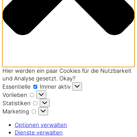
Hier werden ein paar Cookies für die Nutzbarkeit
und Analyse gesetzt. Okay?
Essentielle
Essentielle
Immer aktiv
Vorlieben
Vorlieben
Statistiken
Statistiken
Marketing
Marketing
Optionen verwalten
Dienste verwalten