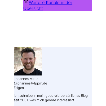
Weitere Kanäle in der
Übersicht
Weitere Profile im Fediverse:
Johannes Mirus
@johannes@1ppm.de
Folgen
Ich schreibe in mein good-old persönliches Blog
seit 2001, was mich gerade interessiert.