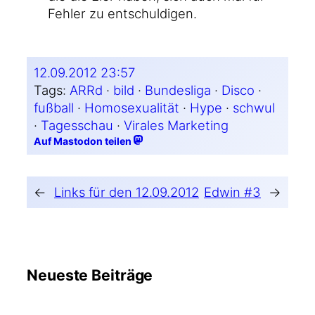
Feh­ler zu entschuldigen.
12.09.2012 23:57
Tags:
ARRd
 · 
bild
 · 
Bundesliga
 · 
Disco
 · 
fußball
 · 
Homosexualität
 · 
Hype
 · 
schwul
· 
Tagesschau
 · 
Virales Marketing
Auf Mastodon teilen
←
Links für den 12.09.2012
Edwin #3
→
Neueste Beiträge