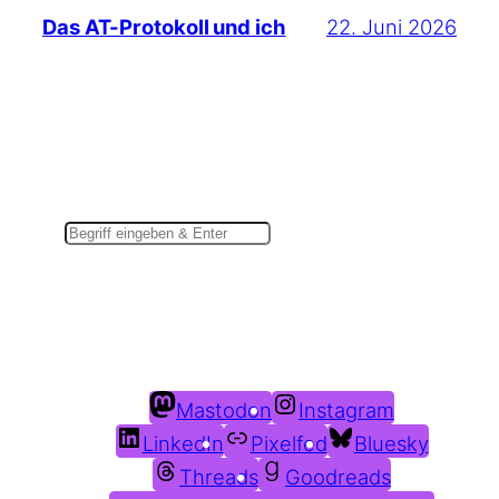
22. Juni 2026
Das AT-Protokoll und ich
Suchen
Du findest mich auch hier:
Mastodon
Instagram
LinkedIn
Pixelfed
Bluesky
Threads
Goodreads