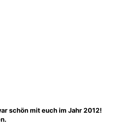
war schön mit euch im Jahr 2012!
en.