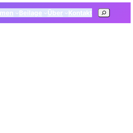
Suchen
emen
Beilage
Über
Kontakt