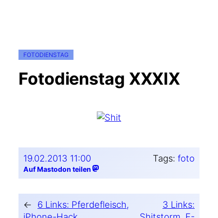
FOTODIENSTAG
Fotodienstag XXXIX
19.02.2013 11:00
Tags:
foto
Auf Mastodon teilen
←
6 Links: Pferdefleisch,
3 Links:
iPhone-Hack,
Shitstorm, E-