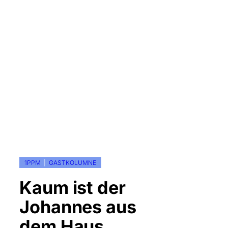
1PPM
  |  
GASTKOLUMNE
Kaum ist der
Johannes aus
dem Haus …