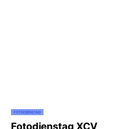
FOTODIENSTAG
Fotodienstag XCV