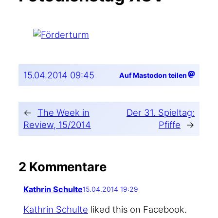
15.04.2014 09:45
Auf Mastodon teilen
←
The Week in
Der 31. Spieltag:
Review, 15/2014
Pfiffe
→
2 Kommentare
Kathrin Schulte
15.04.2014 19:29
Kath­rin Schul­te
lik­ed this on Facebook.