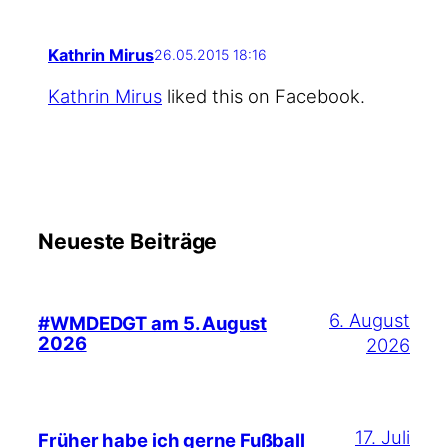
Kathrin Mirus
26.05.2015 18:16
Kath­rin Mirus
lik­ed this on Facebook.
Neueste Beiträge
6. August
#WMDEDGT am 5. August
2026
2026
17. Juli
Früher habe ich gerne Fußball