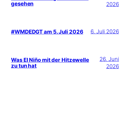
gesehen
2026
6. Juli 2026
#WMDEDGT am 5. Juli 2026
26. Juni
Was El Niño mit der Hitzewelle
zu tun hat
2026
22. Juni 2026
Das AT-Protokoll und ich