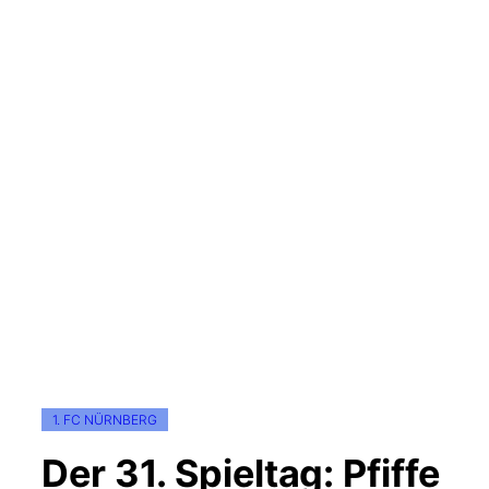
1. FC NÜRNBERG
Der 31. Spieltag: Pfiffe