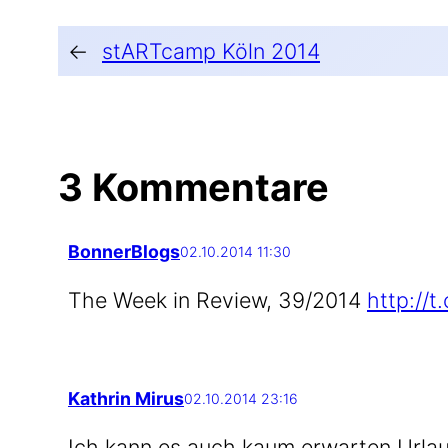
←
stARTcamp Köln 2014
3 Kommentare
BonnerBlogs
02.10.2014 11:30
The Week in Review, 39/2014
http://
Kathrin Mirus
02.10.2014 23:16
Ich kann es auch kaum erwar­ten Urla