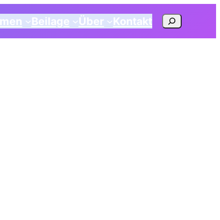
Suchen
emen
Beilage
Über
Kontakt