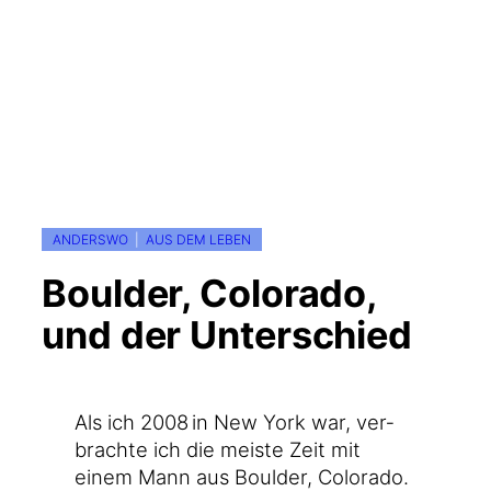
ANDERSWO
  |  
AUS DEM LEBEN
Boulder, Colorado,
und der Unterschied
Als ich 2008 in New York war, ver­
brach­te ich die meis­te Zeit mit
einem Mann aus Bould­er, Colo­ra­do.