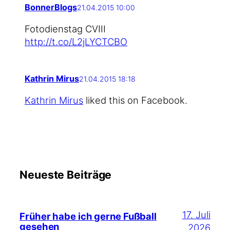
BonnerBlogs
21.04.2015 10:00
Foto­diens­tag CVIII
http://t.co/L2jLYCTCBO
Kathrin Mirus
21.04.2015 18:18
Kath­rin Mirus
lik­ed this on Facebook.
Neueste Beiträge
17. Juli
Früher habe ich gerne Fußball
gesehen
2026