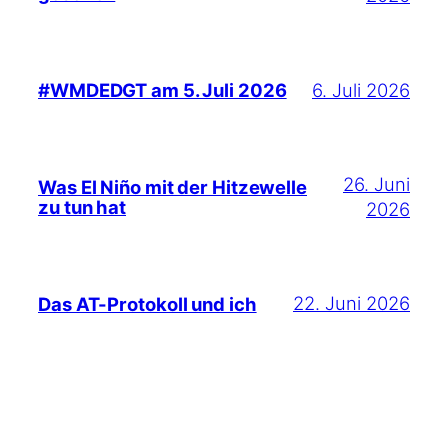
6. Juli 2026
#WMDEDGT am 5. Juli 2026
26. Juni
Was El Niño mit der Hitzewelle
zu tun hat
2026
22. Juni 2026
Das AT-Protokoll und ich
16. Juni 2026
Mai 2026: Reisetätigkeiten