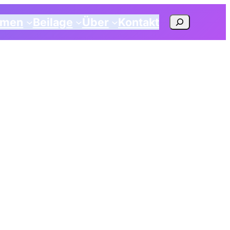
Suchen
emen
Beilage
Über
Kontakt