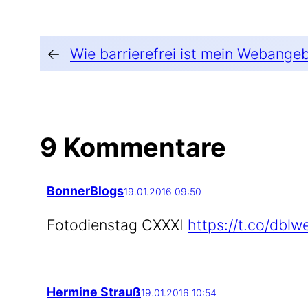
←
Wie barrierefrei ist mein Webange
9 Kommentare
BonnerBlogs
19.01.2016 09:50
Foto­diens­tag CXXXI
https://t.co/dbl
Hermine Strauß
19.01.2016 10:54