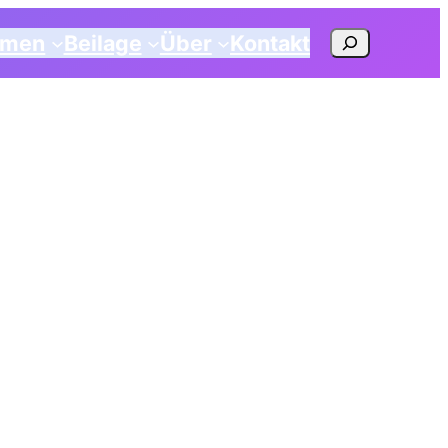
Suchen
emen
Beilage
Über
Kontakt