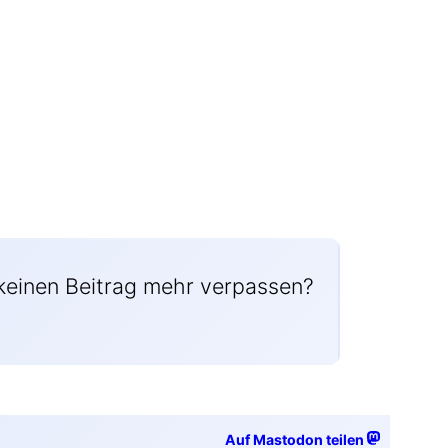
i­nen Bei­trag mehr ver­pas­sen?
Auf Mastodon teilen