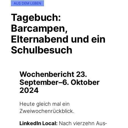
AUS DEM LEBEN
Tagebuch:
Barcampen,
Elternabend und ein
Schulbesuch
Wochenbericht 23.
September–6. Oktober
2024
Heu­te gleich mal ein
Zweiwochenrückblick.
Lin­ke­dIn Local:
Nach vier­zehn Aus­