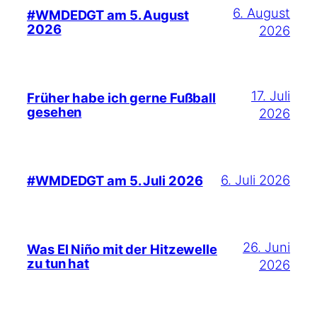
6. August
#WMDEDGT am 5. August
2026
2026
17. Juli
Früher habe ich gerne Fußball
gesehen
2026
6. Juli 2026
#WMDEDGT am 5. Juli 2026
26. Juni
Was El Niño mit der Hitzewelle
zu tun hat
2026