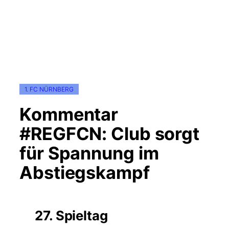
1. FC NÜRNBERG
Kommentar
#REGFCN: Club sorgt
für Spannung im
Abstiegskampf
27. Spieltag