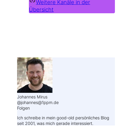
Weitere Kanäle in der
Übersicht
Weitere Profile im Fediverse:
Johannes Mirus
@johannes@1ppm.de
Folgen
Ich schreibe in mein good-old persönliches Blog
seit 2001, was mich gerade interessiert.