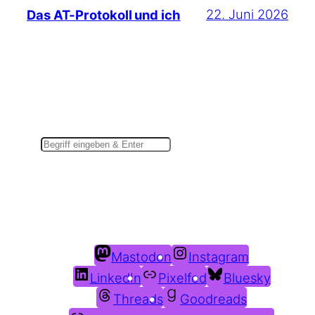
22. Juni 2026
Das AT-Protokoll und ich
Suchen
Du findest mich auch hier:
Mastodon
Instagram
LinkedIn
Pixelfed
Bluesky
Threads
Goodreads