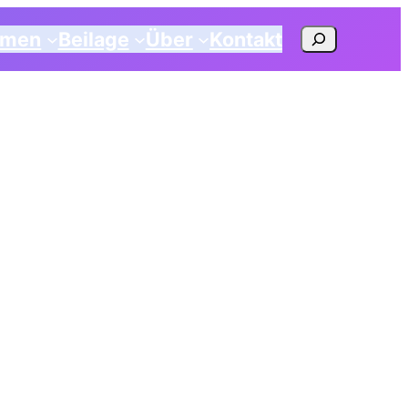
Suchen
emen
Beilage
Über
Kontakt