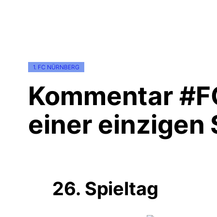
1. FC NÜRNBERG
Kommentar #FC
einer einzigen 
26. Spieltag