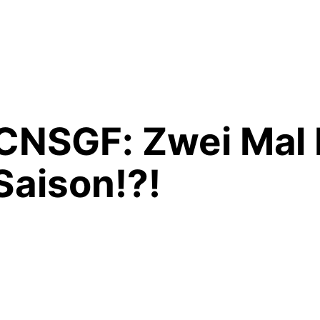
NSGF: Zwei Mal D
Saison!?!