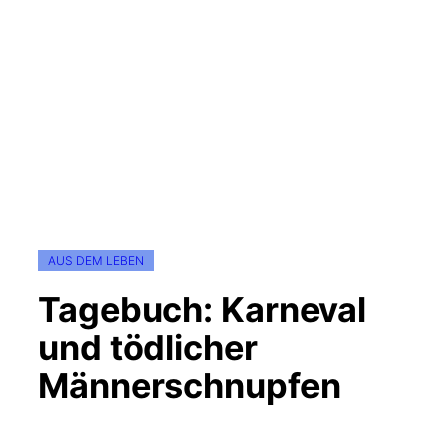
AUS DEM LEBEN
Tagebuch: Karneval
und tödlicher
Männerschnupfen