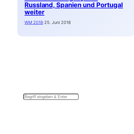
Russland, Spanien und Portugal
weiter
WM 2018
·
25. Juni 2018
Suchen