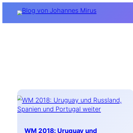
Zum
Inhalt
springen
WM 2018: Uruguay und