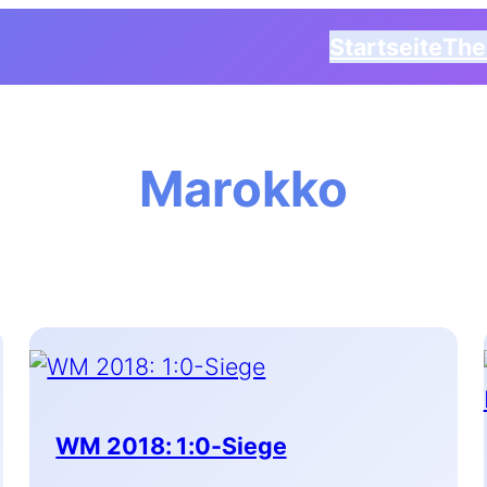
Startseite
Th
Marokko
WM 2018: 1:0-Siege