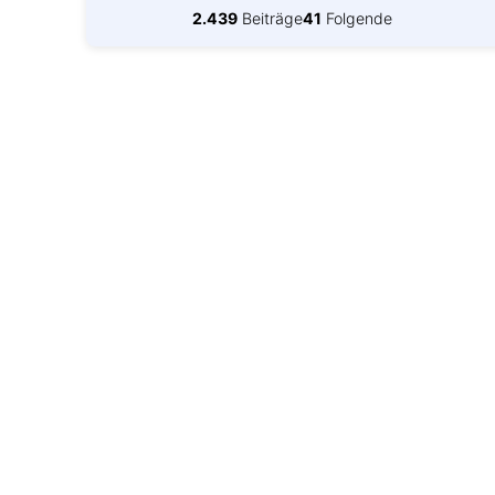
2.439
Beiträge
41
Folgende