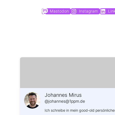
Mastodon
Instagram
Lin
Johannes Mirus
@johannes@1ppm.de
Ich schreibe in mein good-old persönliche