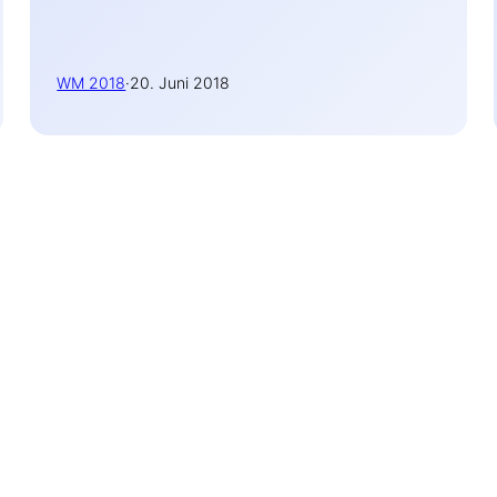
WM 2018
·
20. Juni 2018
Du findest mich auch hier: