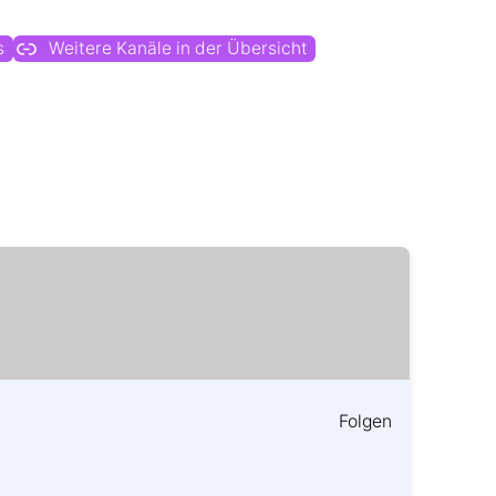
s
Weitere Kanäle in der Übersicht
Folgen