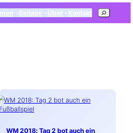
Suchen
emen
Beilage
Über
Kontakt
WM 2018: Tag 2 bot auch ein