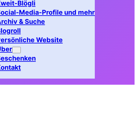
weit-Blögli
ocial-Media-Profile und mehr
rchiv & Suche
logroll
ersönliche Website
Über
Beschenken
ontakt