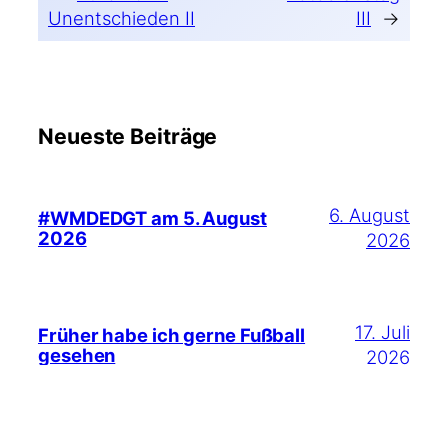
Unentschieden II
III
→
Neueste Beiträge
6. August
#WMDEDGT am 5. August
2026
2026
17. Juli
Früher habe ich gerne Fußball
gesehen
2026