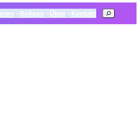
Suchen
emen
Beilage
Über
Kontakt