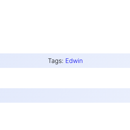
Tags:
Edwin