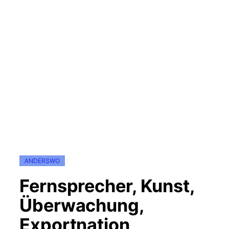
ANDERSWO
Fernsprecher, Kunst,
Überwachung,
Exportnation