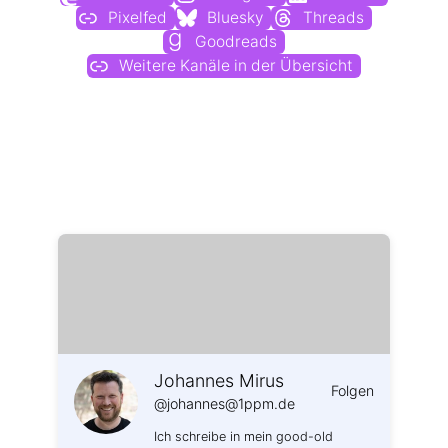
Pixelfed
Bluesky
Threads
Goodreads
Weitere Kanäle in der Übersicht
Weitere Profile im Fediverse:
Johannes Mirus
Folgen
@johannes@1ppm.de
Ich schreibe in mein good-old