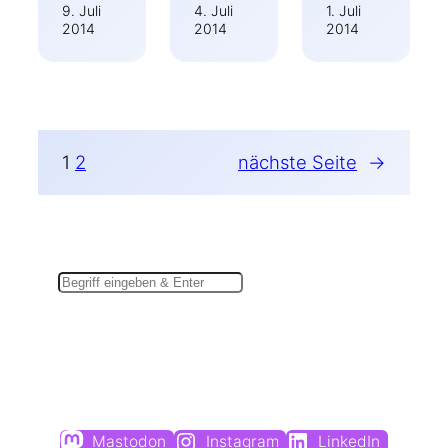
9. Juli
4. Juli
1. Juli
2014
2014
2014
1
2
nächste Seite
→
Suchen
Du findest mich auch hier:
Mastodon
Instagram
LinkedIn