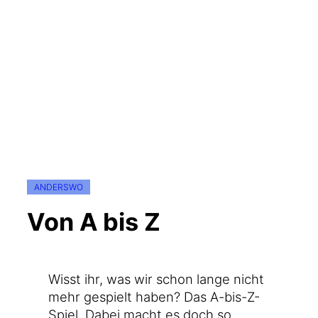
ANDERSWO
Von A bis Z
Wisst ihr, was wir schon lan­ge nicht
mehr gespielt haben? Das A-bis-Z-
Spiel. Dabei macht es doch so