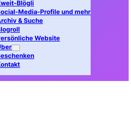
weit-Blögli
ocial-Media-Profile und mehr
rchiv & Suche
logroll
ersönliche Website
Über
Beschenken
ontakt