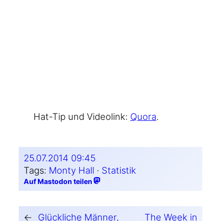
Hat-Tip und Video­link:
Quo­ra
.
25.07.2014 09:45
Tags:
Monty Hall
 · 
Statistik
Auf Mastodon teilen
←
Glückliche Männer,
The Week in