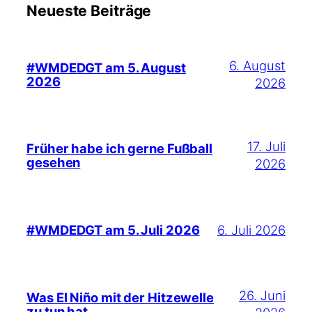
Neueste Beiträge
6. August
#WMDEDGT am 5. August
2026
2026
17. Juli
Früher habe ich gerne Fußball
gesehen
2026
6. Juli 2026
#WMDEDGT am 5. Juli 2026
26. Juni
Was El Niño mit der Hitzewelle
zu tun hat