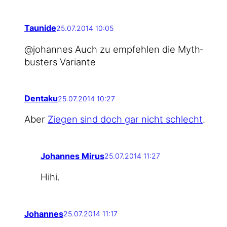
Taunide
25.07.2014 10:05
@johannes Auch zu emp­feh­len die Myth­
bus­ters Variante
Dentaku
25.07.2014 10:27
Aber
Zie­gen sind doch gar nicht schlecht
.
Johannes Mirus
25.07.2014 11:27
Hihi.
Johannes
25.07.2014 11:17