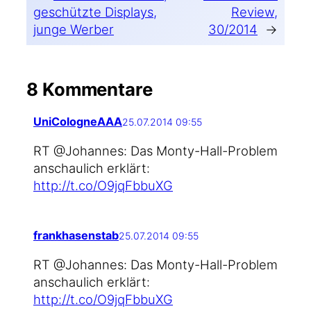
geschützte Displays,
Review,
junge Werber
30/2014
→
8 Kommentare
UniCologneAAA
25.07.2014 09:55
RT @Johannes: Das Monty-Hall-Problem
anschau­lich erklärt:
http://t.co/O9jqFbbuXG
frankhasenstab
25.07.2014 09:55
RT @Johannes: Das Monty-Hall-Problem
anschau­lich erklärt:
http://t.co/O9jqFbbuXG