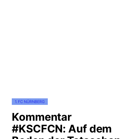
1. FC NÜRNBERG
Kommentar
#KSCFCN: Auf dem