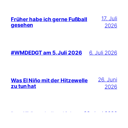
17. Juli
Früher habe ich gerne Fußball
gesehen
2026
6. Juli 2026
#WMDEDGT am 5. Juli 2026
26. Juni
Was El Niño mit der Hitzewelle
zu tun hat
2026
22. Juni 2026
Das AT-Protokoll und ich