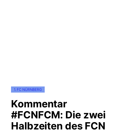
1. FC NÜRNBERG
Kommentar
#FCNFCM: Die zwei
Halbzeiten des FCN