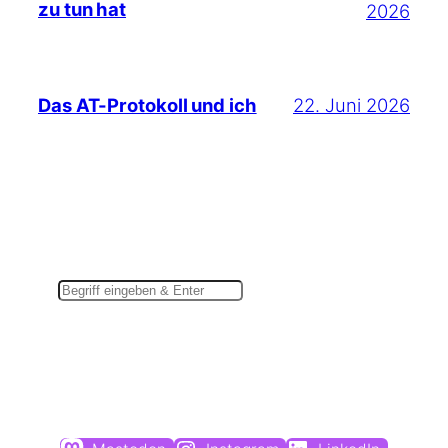
zu tun hat
2026
22. Juni 2026
Das AT-Protokoll und ich
Suchen
Du findest mich auch hier: