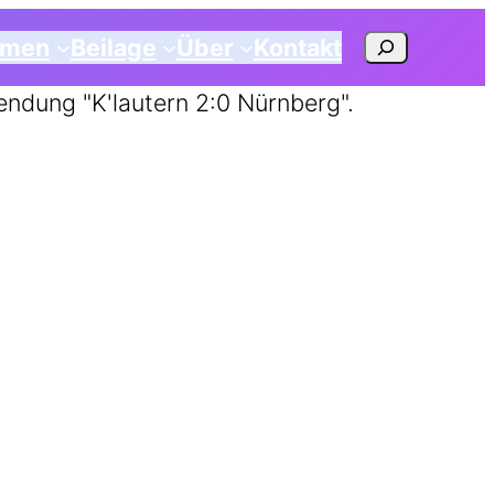
Suchen
emen
Beilage
Über
Kontakt