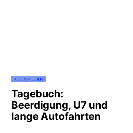
AUS DEM LEBEN
Tagebuch:
Beerdigung, U7 und
lange Autofahrten