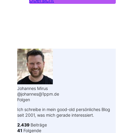
Übersicht
Weitere Profile im Fediverse:
Johannes Mirus
@johannes@1ppm.de
Folgen
Ich schreibe in mein good-old persönliches Blog
seit 2001, was mich gerade interessiert.
2.439
Beiträge
41
Folgende