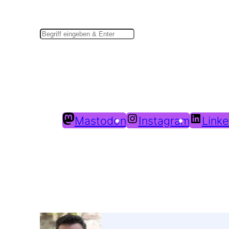
Suchen
Mastodon
Instagram
Linke