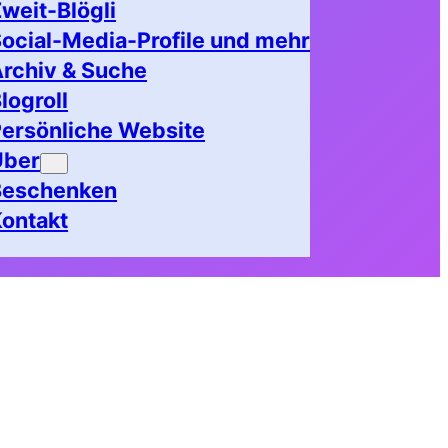
weit-Blögli
ocial-Media-Profile und mehr
rchiv & Suche
logroll
ersönliche Website
Über
Beschenken
ontakt