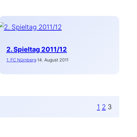
2. Spieltag 2011/12
1. FC Nürnberg
·
14. August 2011
1
2
3