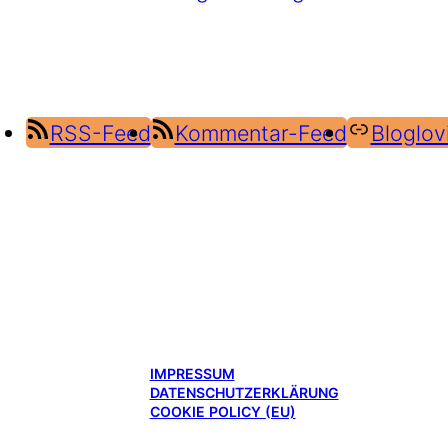
RSS-Feed
Kommentar-Feed
Bloglov
IMPRESSUM
DATENSCHUTZERKLÄRUNG
COOKIE POLICY (EU)