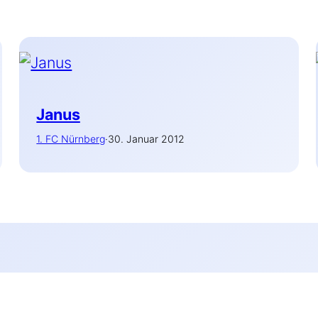
Janus
1. FC Nürnberg
·
30. Januar 2012