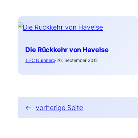
Die Rückkehr von Havelse
1. FC Nürnberg
·
26. September 2012
←
vorherige Seite