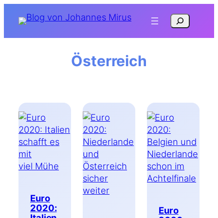
Zum
Suchen
Inhalt
springen
Österreich
Euro
2020:
Euro
Italien